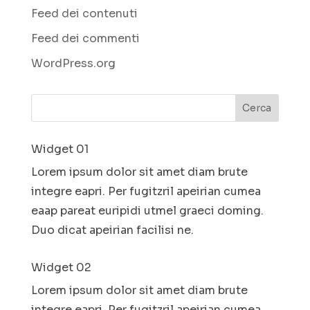
Feed dei contenuti
Feed dei commenti
WordPress.org
Widget 01
Lorem ipsum dolor sit amet diam brute
integre eapri. Per fugitzril apeirian cumea
eaap pareat euripidi utmel graeci doming.
Duo dicat apeirian facilisi ne.
Widget 02
Lorem ipsum dolor sit amet diam brute
integre eapri. Per fugitzril apeirian cumea