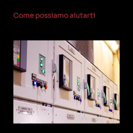
Come possiamo aiutarti