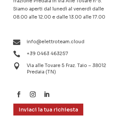
frazione Predaia in via Alle Tovare n°5.
Siamo aperti dal lunedì al venerdì dalle
08.00 alle 12.00 e dalle 13.00 alle 17.00

info@elettroteam.cloud

+39 0463 463257

Via alle Tovare 5 Fraz. Taio – 38012
Predaia (TN)
Inviaci la tua richiesta