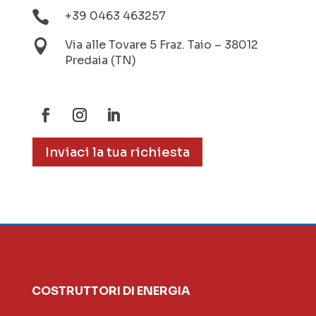

+39 0463 463257

Via alle Tovare 5 Fraz. Taio – 38012
Predaia (TN)
Inviaci la tua richiesta
COSTRUTTORI DI ENERGIA