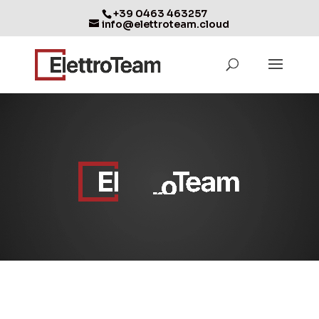
+39 0463 463257
info@elettroteam.cloud
Video
Player