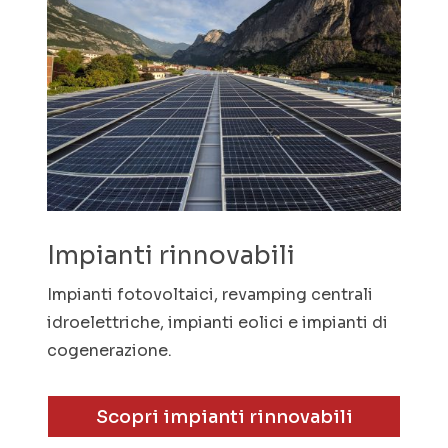
Impianti rinnovabili
Impianti fotovoltaici, revamping centrali
idroelettriche, impianti eolici e impianti di
cogenerazione.
Scopri impianti rinnovabili