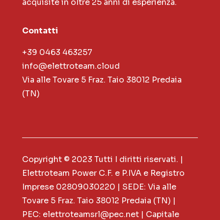
acquisite in oltre 25 anni di esperienza.
Contatti
+39 0463 463257
info@elettroteam.cloud
Via alle Tovare 5 Fraz. Taio 38012 Predaia
(TN)
Copyright © 2023 Tutti I diritti riservati. |
Elettroteam Power C.F. e P.IVA e Registro
Imprese 02809030220 | SEDE: Via alle
Tovare 5 Fraz. Taio 38012 Predaia (TN) |
PEC: elettroteamsrl@pec.net | Capitale