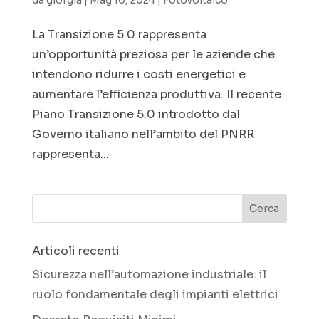
da
giorgia
|
Mag 10, 2024
|
Fotovoltaico
La Transizione 5.0 rappresenta
un’opportunità preziosa per le aziende che
intendono ridurre i costi energetici e
aumentare l’efficienza produttiva. Il recente
Piano Transizione 5.0 introdotto dal
Governo italiano nell’ambito del PNRR
rappresenta...
Articoli recenti
Sicurezza nell’automazione industriale: il
ruolo fondamentale degli impianti elettrici