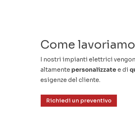
Come lavoriam
I nostri impianti elettrici vengo
altamente
personalizzate
e di
q
esigenze del cliente.
Richiedi un preventivo