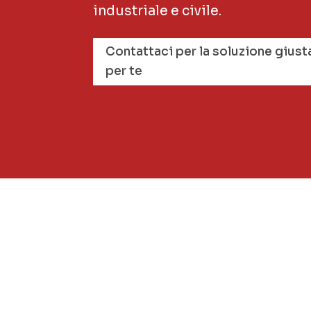
industriale e civile.
Contattaci per la soluzione giust
per te