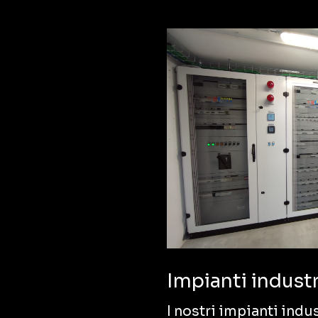
Impianti industr
I nostri impianti indu