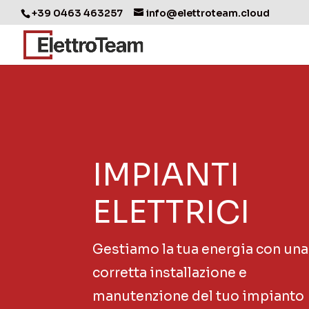
+39 0463 463257
info@elettroteam.cloud
IMPIANTI
ELETTRICI
Gestiamo la tua energia con una
corretta installazione e
manutenzione del tuo impianto