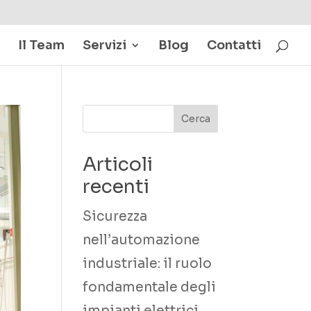
Il Team
Servizi
Blog
Contatti
Articoli
recenti
Sicurezza
nell’automazione
industriale: il ruolo
fondamentale degli