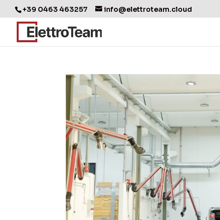
+39 0463 463257
info@elettroteam.cloud