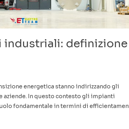
i industriali: definizione
ansizione energetica stanno indirizzando gli
le aziende. In questo contesto gli impianti
 ruolo fondamentale in termini di efficientame