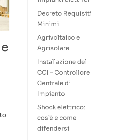
impianti elettrici
Decreto Requisiti
Minimi
Agrivoltaico e
 e
Agrisolare
Installazione del
CCI – Controllore
Centrale di
Impianto
Shock elettrico:
nto
cos’è e come
difendersi