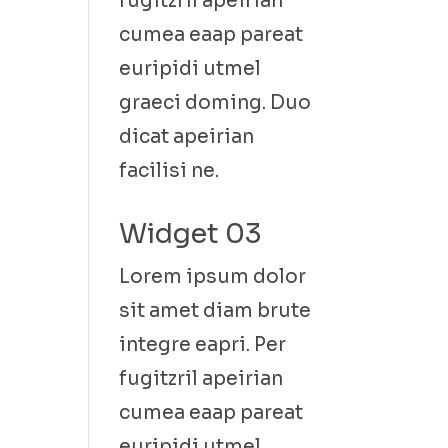
fugitzril apeirian
cumea eaap pareat
euripidi utmel
graeci doming. Duo
dicat apeirian
facilisi ne.
Widget 03
Lorem ipsum dolor
sit amet diam brute
integre eapri. Per
fugitzril apeirian
cumea eaap pareat
euripidi utmel