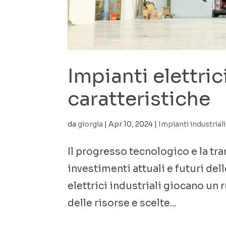
Impianti elettric
caratteristiche
da
giorgia
|
Apr 10, 2024
|
Impianti industriali
Il progresso tecnologico e la tr
investimenti attuali e futuri del
elettrici industriali giocano un
delle risorse e scelte...