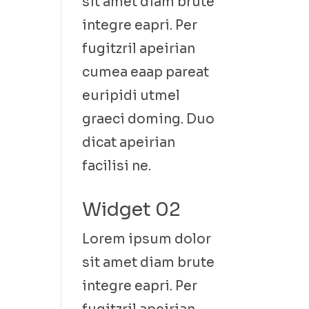
sit amet diam brute
integre eapri. Per
fugitzril apeirian
cumea eaap pareat
euripidi utmel
graeci doming. Duo
dicat apeirian
facilisi ne.
Widget 02
Lorem ipsum dolor
sit amet diam brute
integre eapri. Per