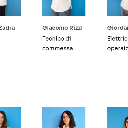
 Zadra
Giacomo Rizzi
Giorda
Tecnico di
Elettric
commessa
operai