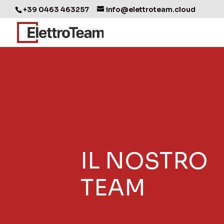
+39 0463 463257
info@elettroteam.cloud
IL NOSTRO
TEAM