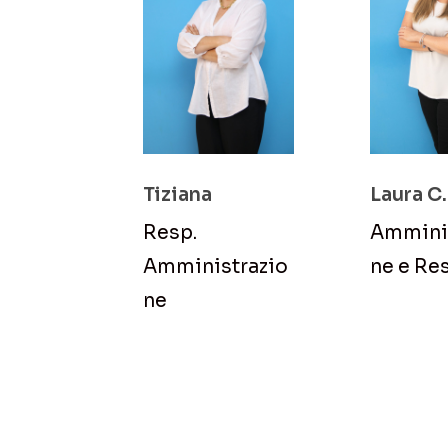
Tiziana
Laura C.
Resp.
Amminis
Amministrazio
ne e Re
ne