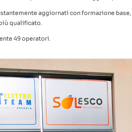
costantemente aggiornati con formazione base, 
iù qualificato.
ente 49 operatori.