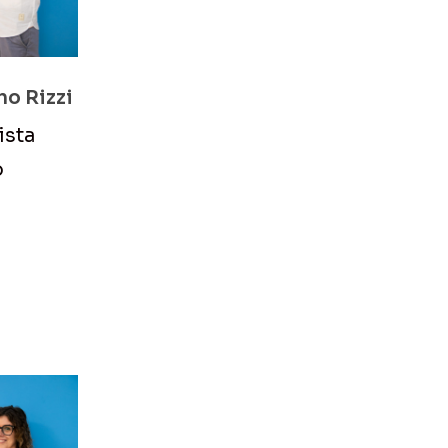
no Rizzi
ista
o