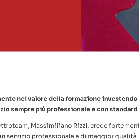
ente nel valore della formazione investendo
izio sempre più professionale e con standard d
ettroteam, Massimiliano Rizzi, crede fortement
un servizio professionale e di maggior qualità.