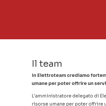
Il team
In Elettroteam crediamo fortem
umane per poter offrire un serv
L’amministratore delegato di El
risorse umane per poter offrire 