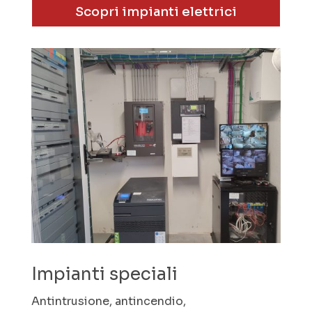
Scopri impianti elettrici
Impianti speciali
Antintrusione, antincendio,