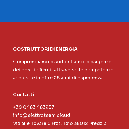
COSTRUTTORI DI ENERGIA
Comprendiamo e soddisfiamo le esigenze
dei nostri clienti, attraverso le competenze
acquisite in oltre 25 anni di esperienza.
Contatti
+39 0463 463257
info@elettroteam.cloud
Via alle Tovare 5 Fraz. Taio 38012 Predaia