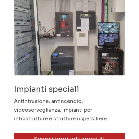
Impianti speciali
Antintrusione, antincendio,
videosorveglianza, impianti per
infrastrutture e strutture ospedaliere.
Scopri impianti speciali