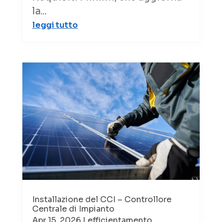
la...
leggi tutto
Installazione del CCI – Controllore
Centrale di Impianto
Apr 15, 2026
|
efficientamento