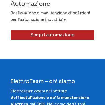
Automazione
Realizzazione e manutenzione di soluzioni
per l’automazione industriale.
Scopri automazione
ElettroTeam – chi siamo
Elettroteam opera nel settore
dell’installazione e della manutenzione
elettrica
dal 1996. Nel corso degli anni