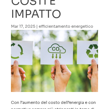
COSTI E
IMPATTO
Mar 17, 2025
|
efficientamento energetico
Con l’aumento del costo dell’energia e con