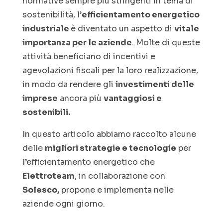
normative sempre più stringenti in tema di
sostenibilità, l’
efficientamento energetico
industriale
è diventato un aspetto di
vitale
importanza per le aziende
. Molte di queste
attività beneficiano di incentivi e
agevolazioni fiscali per la loro realizzazione,
in modo da rendere gli
investimenti delle
imprese
ancora più
vantaggiosi e
sostenibili.
In questo articolo abbiamo raccolto alcune
delle
migliori strategie e tecnologie
per
l’efficientamento energetico che
Elettroteam
, in collaborazione con
Solesco,
propone e implementa nelle
aziende ogni giorno.