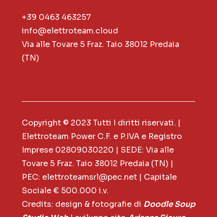
+39 0463 463257
info@elettroteam.cloud
Via alle Tovare 5 Fraz. Taio 38012 Predaia
(TN)
Copyright © 2023 Tutti I diritti riservati. |
Elettroteam Power C.F. e P.IVA e Registro
Imprese 02809030220 | SEDE: Via alle
Tovare 5 Fraz. Taio 38012 Predaia (TN) |
PEC: elettroteamsrl@pec.net | Capitale
Sociale € 500.000 i.v.
Credits: design & fotografie di
Doodle Soup